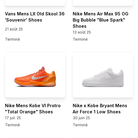
Vans Mens LX Old Skool 36
Nike Mens Air Max 95 OG
'Souvenir' Shoes
Big Bubble "Blue Spark"
Shoes
21 août 25
13 août 25
Terminé
Terminé
Nike Mens Kobe VI Protro
Nike x Kobe Bryant Mens
"Total Orange" Shoes
Air Force 1 Low Shoes
17 juil. 25
30 juin 25
Terminé
Terminé