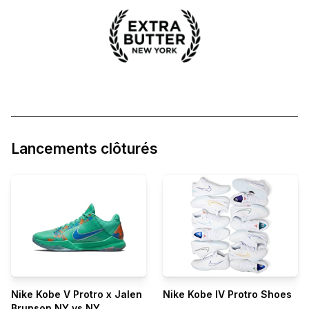
Lancements clôturés
Nike Kobe V Protro x Jalen
Nike Kobe IV Protro Shoes
Brunson NY vs NY