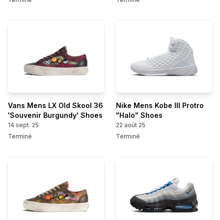
Vans Mens LX Old Skool 36
Nike Mens Kobe III Protro
'Souvenir Burgundy' Shoes
"Halo" Shoes
14 sept. 25
22 août 25
Terminé
Terminé