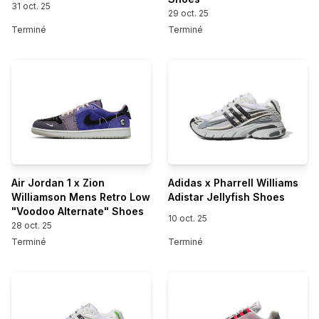
31 oct. 25
29 oct. 25
Terminé
Terminé
Air Jordan 1 x Zion
Adidas x Pharrell Williams
Williamson Mens Retro Low
Adistar Jellyfish Shoes
"Voodoo Alternate" Shoes
10 oct. 25
28 oct. 25
Terminé
Terminé