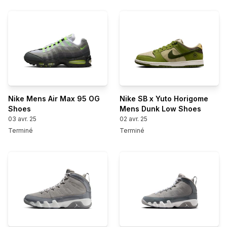
Nike Mens Air Max 95 OG
Nike SB x Yuto Horigome
Shoes
Mens Dunk Low Shoes
03 avr. 25
02 avr. 25
Terminé
Terminé