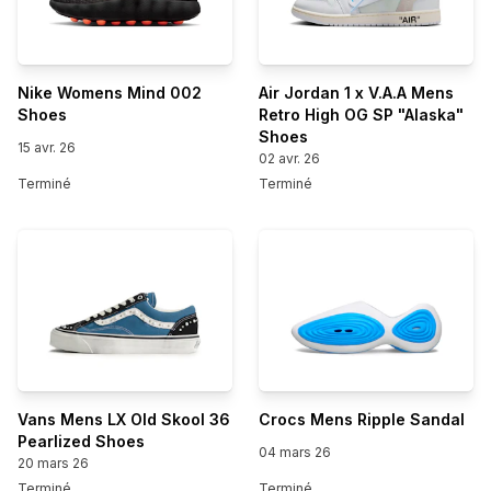
Nike Womens Mind 002
Air Jordan 1 x V.A.A Mens
Shoes
Retro High OG SP "Alaska"
Shoes
15 avr. 26
02 avr. 26
Terminé
Terminé
Vans Mens LX Old Skool 36
Crocs Mens Ripple Sandal
Pearlized Shoes
04 mars 26
20 mars 26
Terminé
Terminé