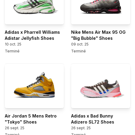
Adidas x Pharrell Williams
Nike Mens Air Max 95 OG
Adistar Jellyfish Shoes
"Big Bubble" Shoes
10 oct. 25
09 oct. 25
Terminé
Terminé
Air Jordan 5 Mens Retro
Adidas x Bad Bunny
"Tokyo" Shoes
Adizero SL72 Shoes
26 sept. 25
26 sept. 25
Terminé
Terminé