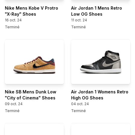
Nike Mens Kobe V Protro
Air Jordan 1 Mens Retro
"X-Ray" Shoes
Low OG Shoes
16 oct. 24
11 oct. 24
Terminé
Terminé
Nike SB Mens Dunk Low
Air Jordan 1 Womens Retro
"City of Cinema" Shoes
High OG Shoes
09 oct. 24
04 oct. 24
Terminé
Terminé