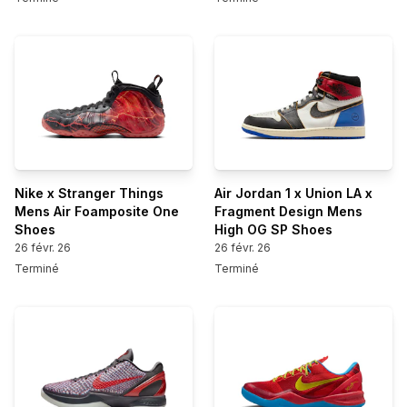
Nike x Stranger Things
Air Jordan 1 x Union LA x
Mens Air Foamposite One
Fragment Design Mens
Shoes
High OG SP Shoes
26 févr. 26
26 févr. 26
Terminé
Terminé