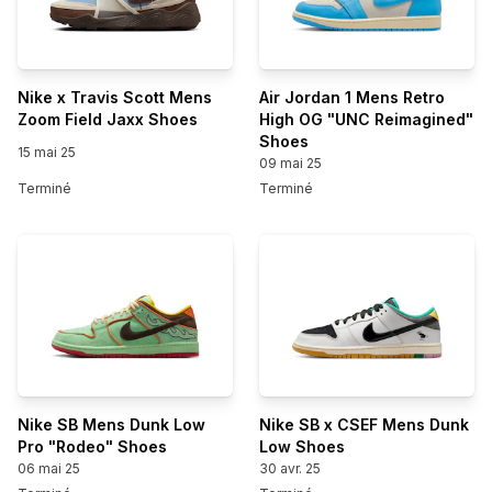
Nike x Travis Scott Mens
Air Jordan 1 Mens Retro
Zoom Field Jaxx Shoes
High OG "UNC Reimagined"
Shoes
15 mai 25
09 mai 25
Terminé
Terminé
Nike SB Mens Dunk Low
Nike SB x CSEF Mens Dunk
Pro "Rodeo" Shoes
Low Shoes
06 mai 25
30 avr. 25