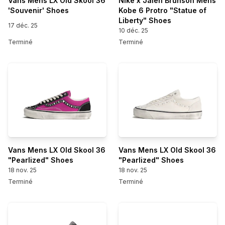
Vans Mens LX Old Skool 36
Nike x Jalen Brunson Mens
'Souvenir' Shoes
Kobe 6 Protro "Statue of
Liberty" Shoes
17 déc. 25
10 déc. 25
Terminé
Terminé
Vans Mens LX Old Skool 36
Vans Mens LX Old Skool 36
"Pearlized" Shoes
"Pearlized" Shoes
18 nov. 25
18 nov. 25
Terminé
Terminé