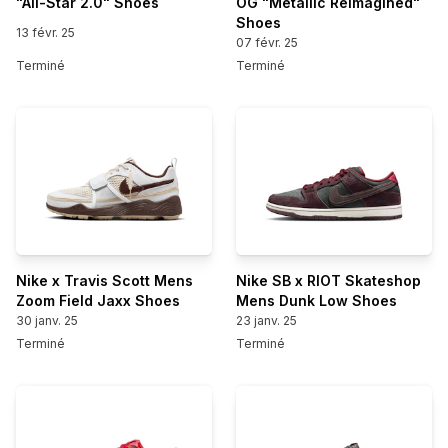
"All-Star 2.0" Shoes
OG "Metallic Reimagined"
Shoes
13 févr. 25
07 févr. 25
Terminé
Terminé
Nike x Travis Scott Mens
Nike SB x RIOT Skateshop
Zoom Field Jaxx Shoes
Mens Dunk Low Shoes
30 janv. 25
23 janv. 25
Terminé
Terminé