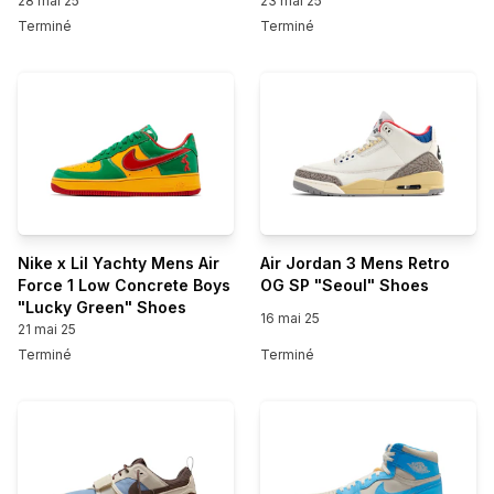
28 mai 25
23 mai 25
Terminé
Terminé
Nike x Lil Yachty Mens Air
Air Jordan 3 Mens Retro
Force 1 Low Concrete Boys
OG SP "Seoul" Shoes
"Lucky Green" Shoes
16 mai 25
21 mai 25
Terminé
Terminé