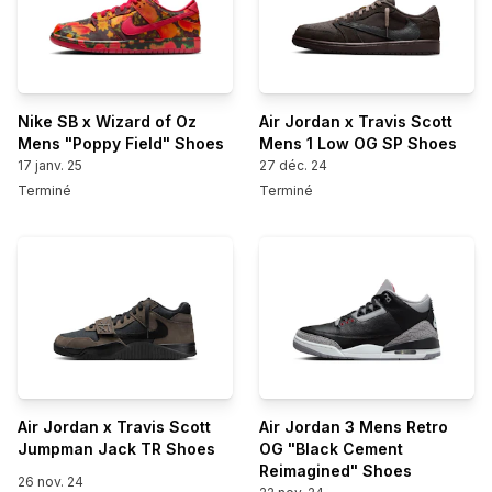
Nike SB x Wizard of Oz
Air Jordan x Travis Scott
Mens "Poppy Field" Shoes
Mens 1 Low OG SP Shoes
17 janv. 25
27 déc. 24
Terminé
Terminé
Air Jordan x Travis Scott
Air Jordan 3 Mens Retro
Jumpman Jack TR Shoes
OG "Black Cement
Reimagined" Shoes
26 nov. 24