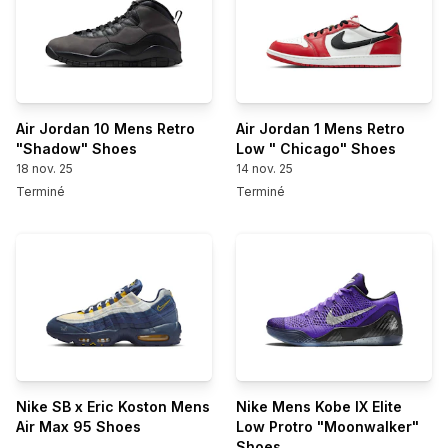
Air Jordan 10 Mens Retro
Air Jordan 1 Mens Retro
"Shadow" Shoes
Low " Chicago" Shoes
18 nov. 25
14 nov. 25
Terminé
Terminé
Nike SB x Eric Koston Mens
Nike Mens Kobe lX Elite
Air Max 95 Shoes
Low Protro "Moonwalker"
Shoes