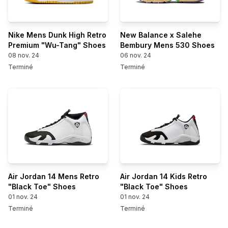
Nike Mens Dunk High Retro
New Balance x Salehe
Premium "Wu-Tang" Shoes
Bembury Mens 530 Shoes
08 nov. 24
06 nov. 24
Terminé
Terminé
Air Jordan 14 Mens Retro
Air Jordan 14 Kids Retro
"Black Toe" Shoes
"Black Toe" Shoes
01 nov. 24
01 nov. 24
Terminé
Terminé