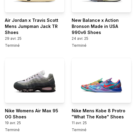
Air Jordan x Travis Scott
New Balance x Action
Mens Jumpman Jack TR
Bronson Made in USA
Shoes
990v6 Shoes
29 avr. 25
24 avr. 25
Terminé
Terminé
Nike Womens Air Max 95
Nike Mens Kobe 8 Protro
OG Shoes
"What The Kobe" Shoes
19 avr. 25
11 avr. 25
Terminé
Terminé