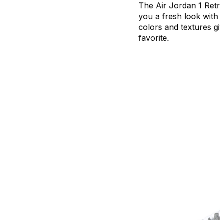
The
Air
Jordan
1
Ret
you
a
fresh
look
with
colors
and
textures
g
favorite.