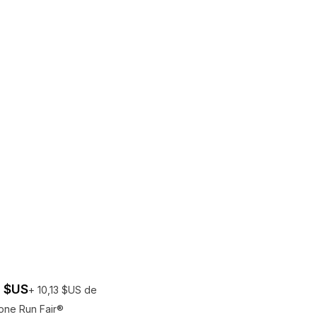
 $US
+ 10,13 $US de
one Run Fair®