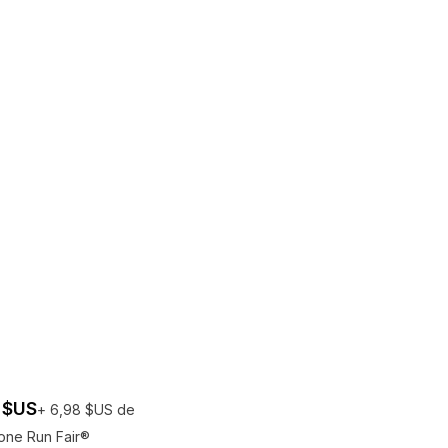
 $US
+ 6,98 $US de
one Run Fair®